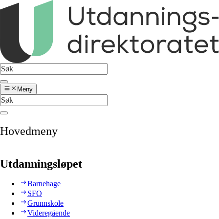
Meny
Hovedmeny
Utdanningsløpet
Barnehage
SFO
Grunnskole
Videregående