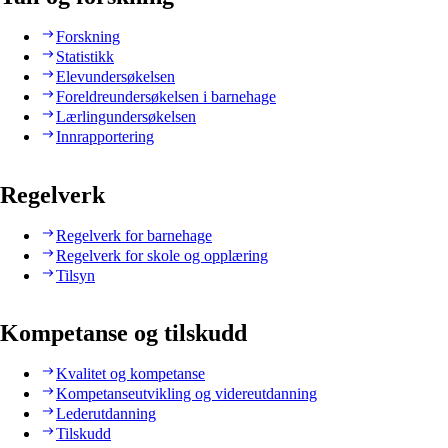
Forskning
Statistikk
Elevundersøkelsen
Foreldreundersøkelsen i barnehage
Lærlingundersøkelsen
Innrapportering
Regelverk
Regelverk for barnehage
Regelverk for skole og opplæring
Tilsyn
Kompetanse og tilskudd
Kvalitet og kompetanse
Kompetanseutvikling og videreutdanning
Lederutdanning
Tilskudd