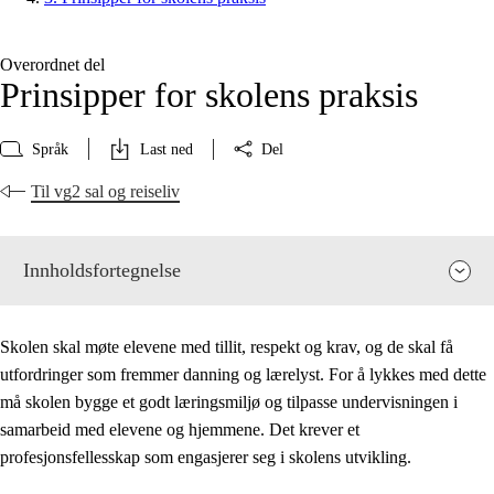
Overordnet del
Prinsipper for skolens praksis
Språk
Last ned
Del
Til vg2 sal og reiseliv
Innholdsfortegnelse
Skolen skal møte elevene med tillit, respekt og krav, og de skal få
utfordringer som fremmer danning og lærelyst. For å lykkes med dette
må skolen bygge et godt læringsmiljø og tilpasse undervisningen i
samarbeid med elevene og hjemmene. Det krever et
profesjonsfellesskap som engasjerer seg i skolens utvikling.