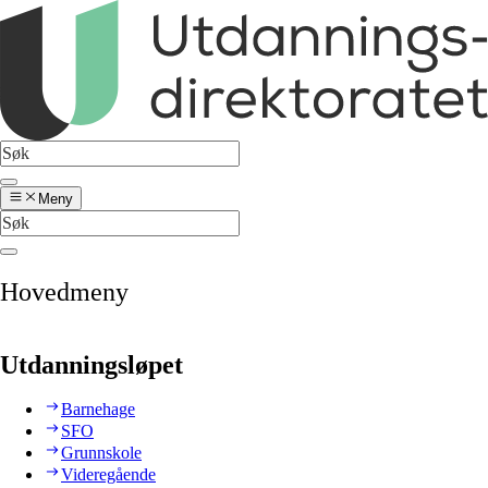
Meny
Hovedmeny
Utdanningsløpet
Barnehage
SFO
Grunnskole
Videregående