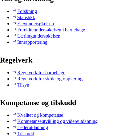
Forskning
Statistikk
Elevundersøkelsen
Foreldreundersøkelsen i barnehage
Lærlingundersøkelsen
Innrapportering
Regelverk
Regelverk for barnehage
Regelverk for skole og opplæring
Tilsyn
Kompetanse og tilskudd
Kvalitet og kompetanse
Kompetanseutvikling og videreutdanning
Lederutdanning
Tilskudd