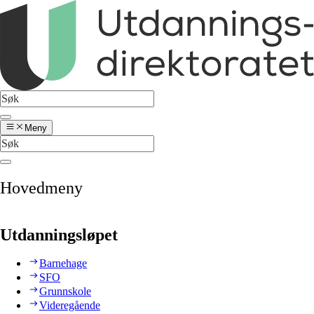
Meny
Hovedmeny
Utdanningsløpet
Barnehage
SFO
Grunnskole
Videregående