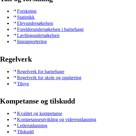
Forskning
Statistikk
Elevundersøkelsen
Foreldreundersøkelsen i barnehage
Lærlingundersøkelsen
Innrapportering
Regelverk
Regelverk for barnehage
Regelverk for skole og opplæring
Tilsyn
Kompetanse og tilskudd
Kvalitet og kompetanse
Kompetanseutvikling og videreutdanning
Lederutdanning
Tilskudd