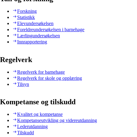
Forskning
Statistikk
Elevundersøkelsen
Foreldreundersøkelsen i barnehage
Lærlingundersøkelsen
Innrapportering
Regelverk
Regelverk for barnehage
Regelverk for skole og opplæring
Tilsyn
Kompetanse og tilskudd
Kvalitet og kompetanse
Kompetanseutvikling og videreutdanning
Lederutdanning
Tilskudd