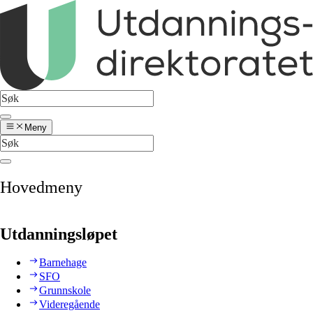
Meny
Hovedmeny
Utdanningsløpet
Barnehage
SFO
Grunnskole
Videregående