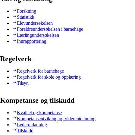
Forskning
Statistikk
Elevundersøkelsen
Foreldreundersøkelsen i barnehage
Lærlingundersøkelsen
Innrapportering
Regelverk
Regelverk for barnehage
Regelverk for skole og opplæring
Tilsyn
Kompetanse og tilskudd
Kvalitet og kompetanse
Kompetanseutvikling og videreutdanning
Lederutdanning
Tilskudd