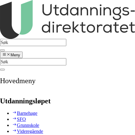
Meny
Hovedmeny
Utdanningsløpet
Barnehage
SFO
Grunnskole
Videregående