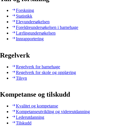
Forskning
Statistikk
Elevundersøkelsen
Foreldreundersøkelsen i barnehage
Lærlingundersøkelsen
Innrapportering
Regelverk
Regelverk for barnehage
Regelverk for skole og opplæring
Tilsyn
Kompetanse og tilskudd
Kvalitet og kompetanse
Kompetanseutvikling og videreutdanning
Lederutdanning
Tilskudd