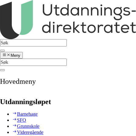
Meny
Hovedmeny
Utdanningsløpet
Barnehage
SFO
Grunnskole
Videregående