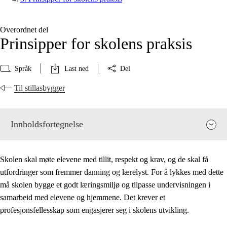
Overordnet del
Prinsipper for skolens praksis
Språk
Last ned
Del
Til stillasbygger
Innholdsfortegnelse
Skolen skal møte elevene med tillit, respekt og krav, og de skal få
utfordringer som fremmer danning og lærelyst. For å lykkes med dette
må skolen bygge et godt læringsmiljø og tilpasse undervisningen i
samarbeid med elevene og hjemmene. Det krever et
profesjonsfellesskap som engasjerer seg i skolens utvikling.