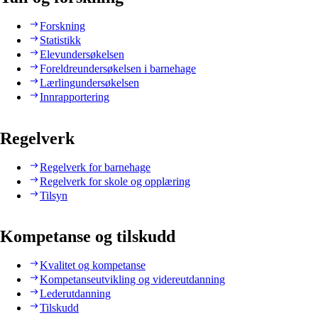
Forskning
Statistikk
Elevundersøkelsen
Foreldreundersøkelsen i barnehage
Lærlingundersøkelsen
Innrapportering
Regelverk
Regelverk for barnehage
Regelverk for skole og opplæring
Tilsyn
Kompetanse og tilskudd
Kvalitet og kompetanse
Kompetanseutvikling og videreutdanning
Lederutdanning
Tilskudd