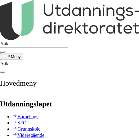
Meny
Hovedmeny
Utdanningsløpet
Barnehage
SFO
Grunnskole
Videregående