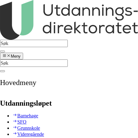
Meny
Hovedmeny
Utdanningsløpet
Barnehage
SFO
Grunnskole
Videregående