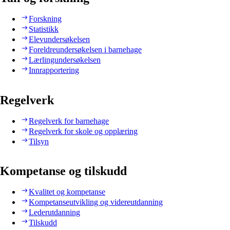
Forskning
Statistikk
Elevundersøkelsen
Foreldreundersøkelsen i barnehage
Lærlingundersøkelsen
Innrapportering
Regelverk
Regelverk for barnehage
Regelverk for skole og opplæring
Tilsyn
Kompetanse og tilskudd
Kvalitet og kompetanse
Kompetanseutvikling og videreutdanning
Lederutdanning
Tilskudd