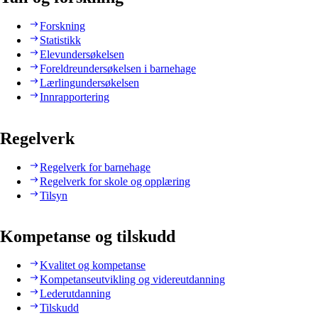
Forskning
Statistikk
Elevundersøkelsen
Foreldreundersøkelsen i barnehage
Lærlingundersøkelsen
Innrapportering
Regelverk
Regelverk for barnehage
Regelverk for skole og opplæring
Tilsyn
Kompetanse og tilskudd
Kvalitet og kompetanse
Kompetanseutvikling og videreutdanning
Lederutdanning
Tilskudd