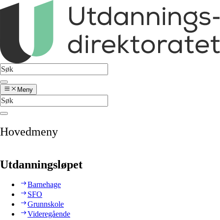
Meny
Hovedmeny
Utdanningsløpet
Barnehage
SFO
Grunnskole
Videregående