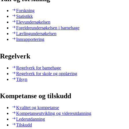
Forskning
Statistikk
Elevundersøkelsen
Foreldreundersøkelsen i barnehage
Lærlingundersøkelsen
Innrapportering
Regelverk
Regelverk for barnehage
Regelverk for skole og opplæring
Tilsyn
Kompetanse og tilskudd
Kvalitet og kompetanse
Kompetanseutvikling og videreutdanning
Lederutdanning
Tilskudd