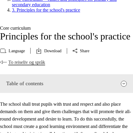
secondary education
3. Principles for the school's practice
Core curriculum
Principles for the school's practice
Language
Download
Share
To reiseliv og språk
Table of contents
The school shall treat pupils with trust and respect and also place
demands on them and give them challenges that will promote their all-
round development and desire to learn. To do this successfully, the
school must create a good learning environment and differentiate the