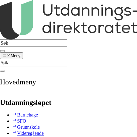
Meny
Hovedmeny
Utdanningsløpet
Barnehage
SFO
Grunnskole
Videregående