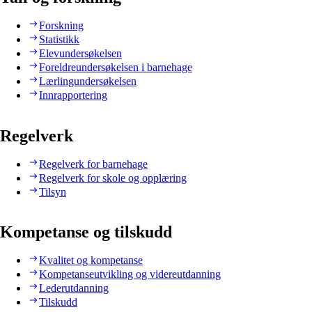
Forskning
Statistikk
Elevundersøkelsen
Foreldreundersøkelsen i barnehage
Lærlingundersøkelsen
Innrapportering
Regelverk
Regelverk for barnehage
Regelverk for skole og opplæring
Tilsyn
Kompetanse og tilskudd
Kvalitet og kompetanse
Kompetanseutvikling og videreutdanning
Lederutdanning
Tilskudd