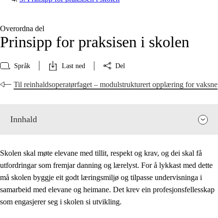
Overordna del
Prinsipp for praksisen i skolen
Språk
Last ned
Del
Til reinhaldsoperatørfaget – modulstrukturert opplæring for vaksne
Innhald
Skolen skal møte elevane med tillit, respekt og krav, og dei skal få
utfordringar som fremjar danning og lærelyst. For å lykkast med dette
må skolen byggje eit godt læringsmiljø og tilpasse undervisninga i
samarbeid med elevane og heimane. Det krev ein profesjonsfellesskap
som engasjerer seg i skolen si utvikling.