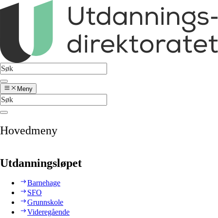
Meny
Hovedmeny
Utdanningsløpet
Barnehage
SFO
Grunnskole
Videregående