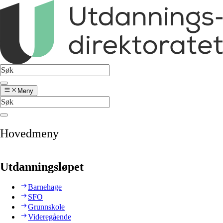
Meny
Hovedmeny
Utdanningsløpet
Barnehage
SFO
Grunnskole
Videregående