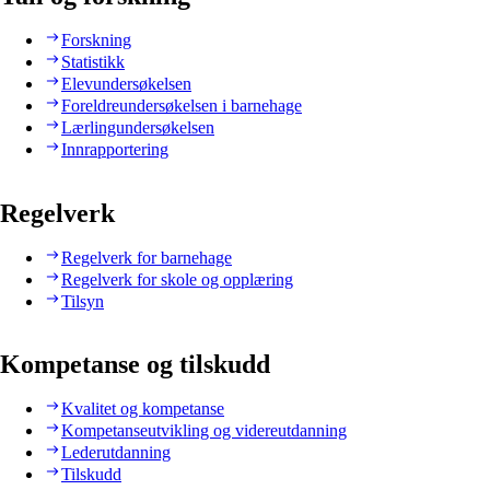
Forskning
Statistikk
Elevundersøkelsen
Foreldreundersøkelsen i barnehage
Lærlingundersøkelsen
Innrapportering
Regelverk
Regelverk for barnehage
Regelverk for skole og opplæring
Tilsyn
Kompetanse og tilskudd
Kvalitet og kompetanse
Kompetanseutvikling og videreutdanning
Lederutdanning
Tilskudd