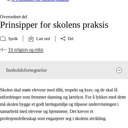
Overordnet del
Prinsipper for skolens praksis
Språk
Last ned
Del
Til religion og etikk
Innholdsfortegnelse
Skolen skal møte elevene med tillit, respekt og krav, og de skal få
utfordringer som fremmer danning og lærelyst. For å lykkes med dette
må skolen bygge et godt læringsmiljø og tilpasse undervisningen i
samarbeid med elevene og hjemmene. Det krever et
profesjonsfellesskap som engasjerer seg i skolens utvikling.