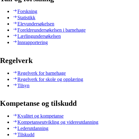
Forskning
Statistikk
Elevundersøkelsen
Foreldreundersøkelsen i barnehage
Lærlingundersøkelsen
Innrapportering
Regelverk
Regelverk for barnehage
Regelverk for skole og opplæring
Tilsyn
Kompetanse og tilskudd
Kvalitet og kompetanse
Kompetanseutvikling og videreutdanning
Lederutdanning
Tilskudd