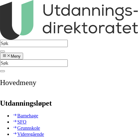
Meny
Hovedmeny
Utdanningsløpet
Barnehage
SFO
Grunnskole
Videregående