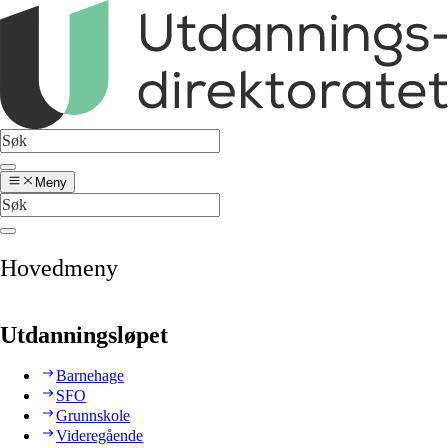
Meny
Hovedmeny
Utdanningsløpet
Barnehage
SFO
Grunnskole
Videregående