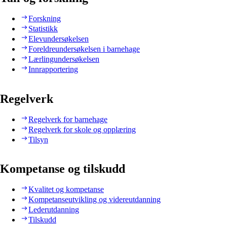
Forskning
Statistikk
Elevundersøkelsen
Foreldreundersøkelsen i barnehage
Lærlingundersøkelsen
Innrapportering
Regelverk
Regelverk for barnehage
Regelverk for skole og opplæring
Tilsyn
Kompetanse og tilskudd
Kvalitet og kompetanse
Kompetanseutvikling og videreutdanning
Lederutdanning
Tilskudd