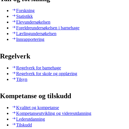
Forskning
Statistikk
Elevundersøkelsen
Foreldreundersøkelsen i barnehage
Lærlingundersøkelsen
Innrapportering
Regelverk
Regelverk for barnehage
Regelverk for skole og opplæring
Tilsyn
Kompetanse og tilskudd
Kvalitet og kompetanse
Kompetanseutvikling og videreutdanning
Lederutdanning
Tilskudd