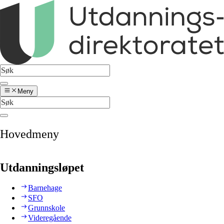
Meny
Hovedmeny
Utdanningsløpet
Barnehage
SFO
Grunnskole
Videregående