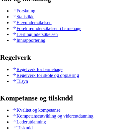
Forskning
Statistikk
Elevundersøkelsen
Foreldreundersøkelsen i barnehage
Lærlingundersøkelsen
Innrapportering
Regelverk
Regelverk for barnehage
Regelverk for skole og opplæring
Tilsyn
Kompetanse og tilskudd
Kvalitet og kompetanse
Kompetanseutvikling og videreutdanning
Lederutdanning
Tilskudd