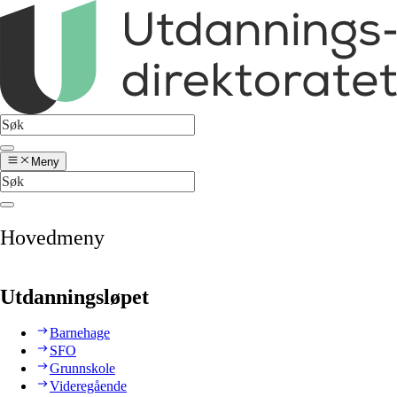
Meny
Hovedmeny
Utdanningsløpet
Barnehage
SFO
Grunnskole
Videregående