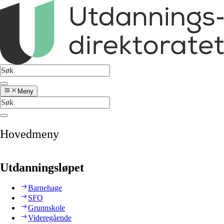
Meny
Hovedmeny
Utdanningsløpet
Barnehage
SFO
Grunnskole
Videregående