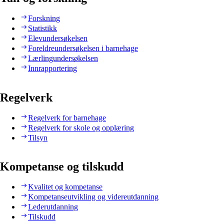
Forskning
Statistikk
Elevundersøkelsen
Foreldreundersøkelsen i barnehage
Lærlingundersøkelsen
Innrapportering
Regelverk
Regelverk for barnehage
Regelverk for skole og opplæring
Tilsyn
Kompetanse og tilskudd
Kvalitet og kompetanse
Kompetanseutvikling og videreutdanning
Lederutdanning
Tilskudd