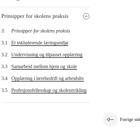
Prinsipper for skolens praksis
3.
Prinsipper for skolens praksis
3.1
Et inkluderende læringsmiljø
3.2
Undervisning og tilpasset opplæring
3.3
Samarbeid mellom hjem og skole
3.4
Opplæring i lærebedrift og arbeidsliv
3.5
Profesjonsfellesskap og skoleutvikling
Forrige sid