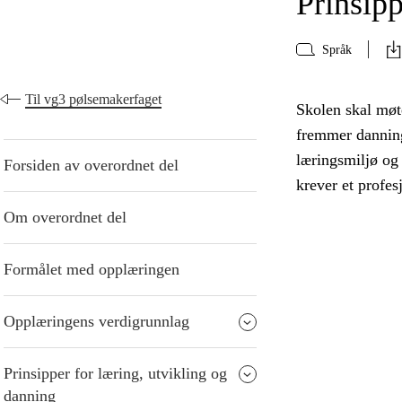
Prinsipp
Språk
Til vg3 pølsemakerfaget
Skolen skal møte
fremmer danning
læringsmiljø og
Forsiden av overordnet del
krever et profes
Om overordnet del
Formålet med opplæringen
Opplæringens verdigrunnlag
Prinsipper for læring, utvikling og
danning