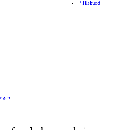
Tilskudd
ingen