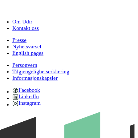
Om Udir
Kontakt oss
Presse
Nyhetsvarsel
English pages
Personvern
Tilgjengelighetserklæring
Informasjonskapsler
Facebook
LinkedIn
Instagram