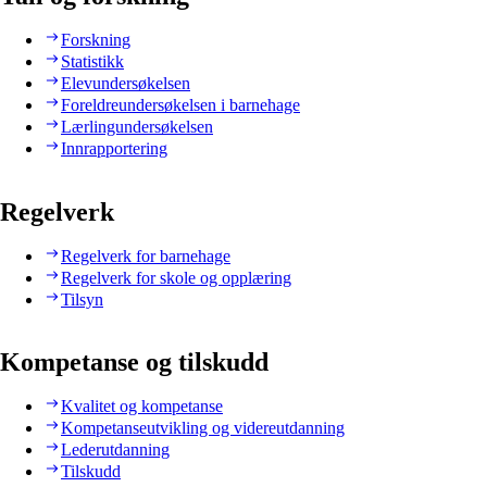
Forskning
Statistikk
Elevundersøkelsen
Foreldreundersøkelsen i barnehage
Lærlingundersøkelsen
Innrapportering
Regelverk
Regelverk for barnehage
Regelverk for skole og opplæring
Tilsyn
Kompetanse og tilskudd
Kvalitet og kompetanse
Kompetanseutvikling og videreutdanning
Lederutdanning
Tilskudd