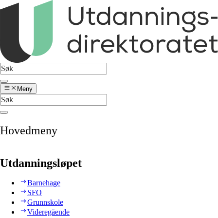
Meny
Hovedmeny
Utdanningsløpet
Barnehage
SFO
Grunnskole
Videregående