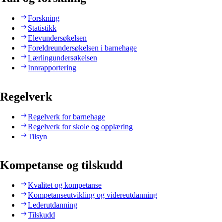
Forskning
Statistikk
Elevundersøkelsen
Foreldreundersøkelsen i barnehage
Lærlingundersøkelsen
Innrapportering
Regelverk
Regelverk for barnehage
Regelverk for skole og opplæring
Tilsyn
Kompetanse og tilskudd
Kvalitet og kompetanse
Kompetanseutvikling og videreutdanning
Lederutdanning
Tilskudd