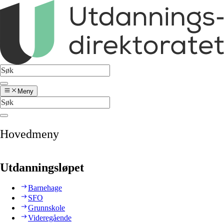
Meny
Hovedmeny
Utdanningsløpet
Barnehage
SFO
Grunnskole
Videregående