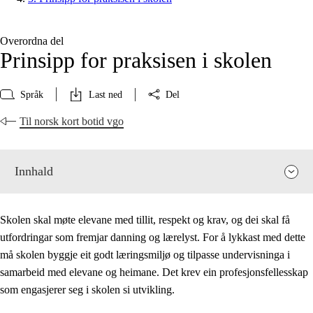
Overordna del
Prinsipp for praksisen i skolen
Språk
Last ned
Del
Til norsk kort botid vgo
Innhald
Skolen skal møte elevane med tillit, respekt og krav, og dei skal få
utfordringar som fremjar danning og lærelyst. For å lykkast med dette
må skolen byggje eit godt læringsmiljø og tilpasse undervisninga i
samarbeid med elevane og heimane. Det krev ein profesjonsfellesskap
som engasjerer seg i skolen si utvikling.