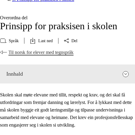
Overordna del
Prinsipp for praksisen i skolen
Språk
Last ned
Del
Til norsk for elever med tegnspråk
Innhald
Skolen skal møte elevane med tillit, respekt og krav, og dei skal få
utfordringar som fremjar danning og lærelyst. For å lykkast med dette
må skolen byggje eit godt læringsmiljø og tilpasse undervisninga i
samarbeid med elevane og heimane. Det krev ein profesjonsfellesskap
som engasjerer seg i skolen si utvikling.