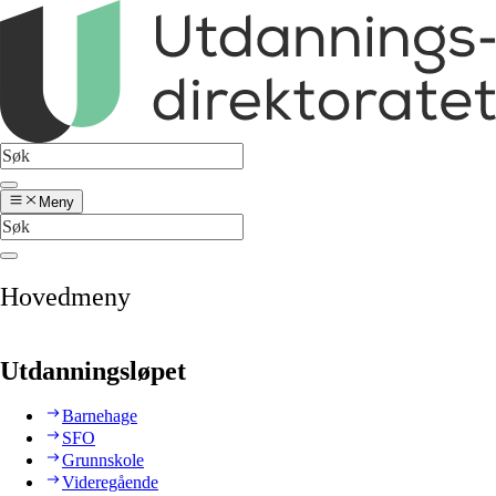
Meny
Hovedmeny
Utdanningsløpet
Barnehage
SFO
Grunnskole
Videregående