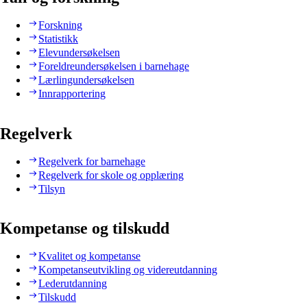
Forskning
Statistikk
Elevundersøkelsen
Foreldreundersøkelsen i barnehage
Lærlingundersøkelsen
Innrapportering
Regelverk
Regelverk for barnehage
Regelverk for skole og opplæring
Tilsyn
Kompetanse og tilskudd
Kvalitet og kompetanse
Kompetanseutvikling og videreutdanning
Lederutdanning
Tilskudd