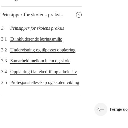
Prinsipper for skolens praksis
3.
Prinsipper for skolens praksis
3.1
Et inkluderende læringsmiljø
3.2
Undervisning og tilpasset opplæring
3.3
Samarbeid mellom hjem og skole
3.4
Opplæring i lærebedrift og arbeidsliv
3.5
Profesjonsfellesskap og skoleutvikling
Forrige sid