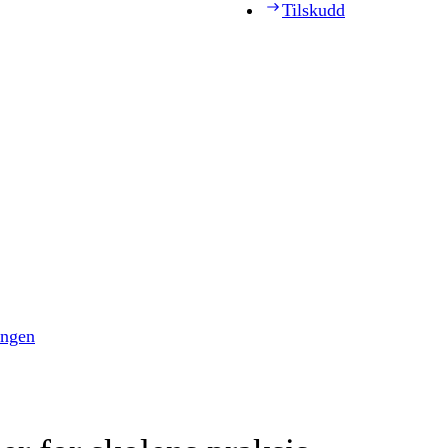
Tilskudd
ingen