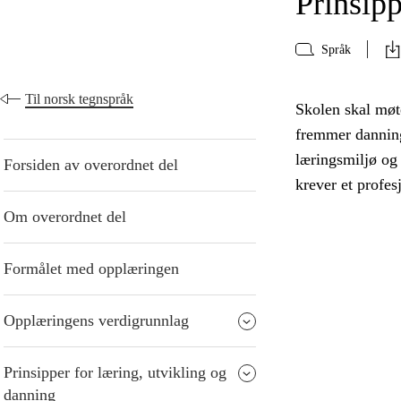
Prinsipp
Språk
Til norsk tegnspråk
Skolen skal møte
fremmer danning
læringsmiljø og
Forsiden av overordnet del
krever et profes
Om overordnet del
Formålet med opplæringen
Opplæringens verdigrunnlag
Prinsipper for læring, utvikling og
danning