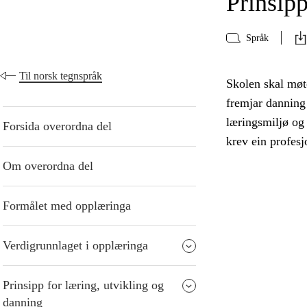
Prinsipp
Språk
Til norsk tegnspråk
Skolen skal møte
fremjar danning 
læringsmiljø og
Forsida overordna del
krev ein profesj
Om overordna del
Formålet med opplæringa
Verdigrunnlaget i opplæringa
Prinsipp for læring, utvikling og
danning