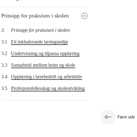
Prinsipp for praksisen i skolen
3.
Prinsipp for praksisen i skolen
3.1
Eit inkluderande læringsmiljø
3.2
Undervisning og tilpassa opplæring
3.3
Samarbeid mellom heim og skole
3.4
Opplæring i lærebedrift og arbeidsliv
3.5
Profesjonsfellesskap og skoleutvikling
Førre side