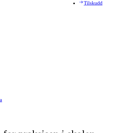
Tilskudd
a