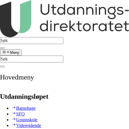
Meny
Hovedmeny
Utdanningsløpet
Barnehage
SFO
Grunnskole
Videregående