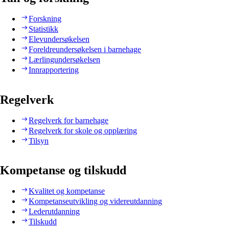
Forskning
Statistikk
Elevundersøkelsen
Foreldreundersøkelsen i barnehage
Lærlingundersøkelsen
Innrapportering
Regelverk
Regelverk for barnehage
Regelverk for skole og opplæring
Tilsyn
Kompetanse og tilskudd
Kvalitet og kompetanse
Kompetanseutvikling og videreutdanning
Lederutdanning
Tilskudd