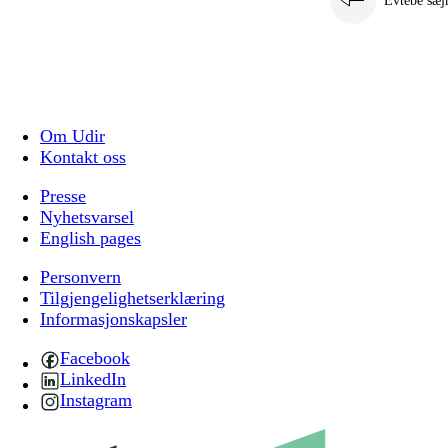
Evtebe sæj
Om Udir
Kontakt oss
Presse
Nyhetsvarsel
English pages
Personvern
Tilgjengelighetserklæring
Informasjonskapsler
Facebook
LinkedIn
Instagram