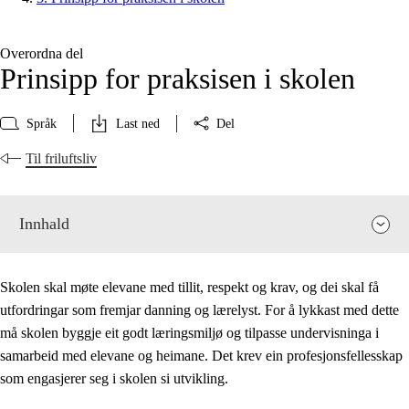
Overordna del
Prinsipp for praksisen i skolen
Språk
Last ned
Del
Til friluftsliv
Innhald
Skolen skal møte elevane med tillit, respekt og krav, og dei skal få
utfordringar som fremjar danning og lærelyst. For å lykkast med dette
må skolen byggje eit godt læringsmiljø og tilpasse undervisninga i
samarbeid med elevane og heimane. Det krev ein profesjonsfellesskap
som engasjerer seg i skolen si utvikling.