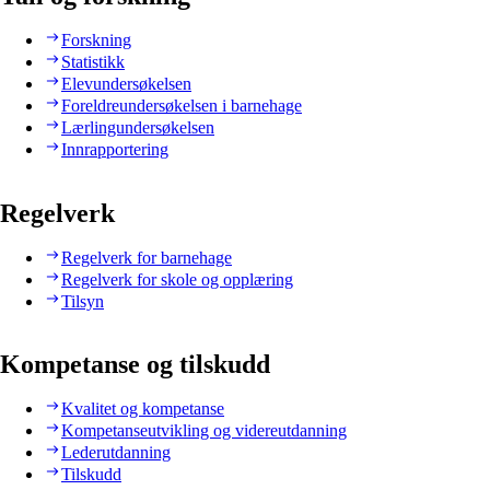
Forskning
Statistikk
Elevundersøkelsen
Foreldreundersøkelsen i barnehage
Lærlingundersøkelsen
Innrapportering
Regelverk
Regelverk for barnehage
Regelverk for skole og opplæring
Tilsyn
Kompetanse og tilskudd
Kvalitet og kompetanse
Kompetanseutvikling og videreutdanning
Lederutdanning
Tilskudd