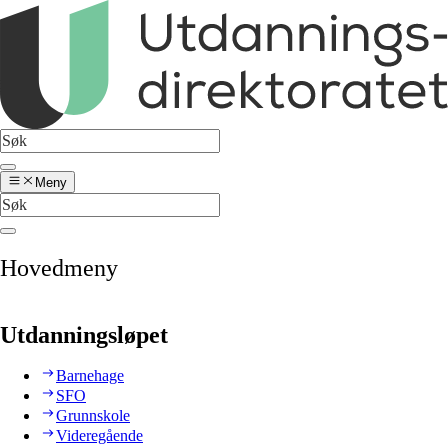
Meny
Hovedmeny
Utdanningsløpet
Barnehage
SFO
Grunnskole
Videregående