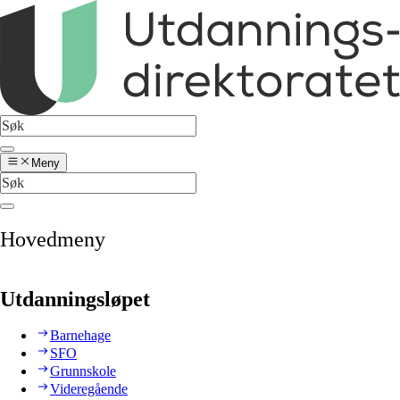
Meny
Hovedmeny
Utdanningsløpet
Barnehage
SFO
Grunnskole
Videregående