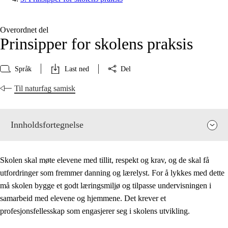
Overordnet del
Prinsipper for skolens praksis
Språk
Last ned
Del
Til naturfag samisk
Innholdsfortegnelse
Skolen skal møte elevene med tillit, respekt og krav, og de skal få
utfordringer som fremmer danning og lærelyst. For å lykkes med dette
må skolen bygge et godt læringsmiljø og tilpasse undervisningen i
samarbeid med elevene og hjemmene. Det krever et
profesjonsfellesskap som engasjerer seg i skolens utvikling.