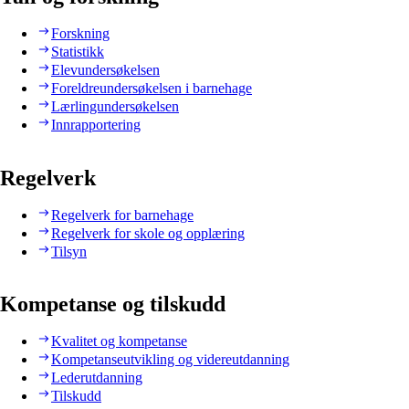
Forskning
Statistikk
Elevundersøkelsen
Foreldreundersøkelsen i barnehage
Lærlingundersøkelsen
Innrapportering
Regelverk
Regelverk for barnehage
Regelverk for skole og opplæring
Tilsyn
Kompetanse og tilskudd
Kvalitet og kompetanse
Kompetanseutvikling og videreutdanning
Lederutdanning
Tilskudd