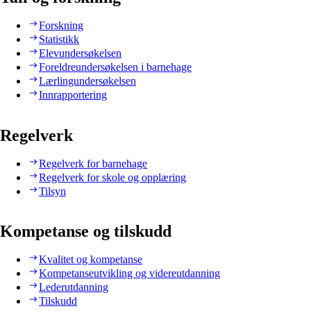
Forskning
Statistikk
Elevundersøkelsen
Foreldreundersøkelsen i barnehage
Lærlingundersøkelsen
Innrapportering
Regelverk
Regelverk for barnehage
Regelverk for skole og opplæring
Tilsyn
Kompetanse og tilskudd
Kvalitet og kompetanse
Kompetanseutvikling og videreutdanning
Lederutdanning
Tilskudd