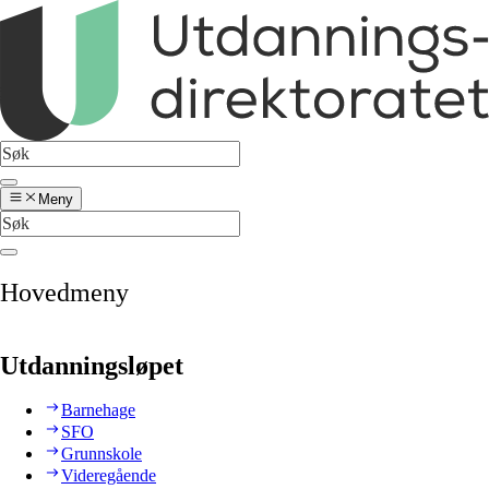
Meny
Hovedmeny
Utdanningsløpet
Barnehage
SFO
Grunnskole
Videregående