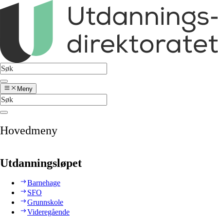
Meny
Hovedmeny
Utdanningsløpet
Barnehage
SFO
Grunnskole
Videregående