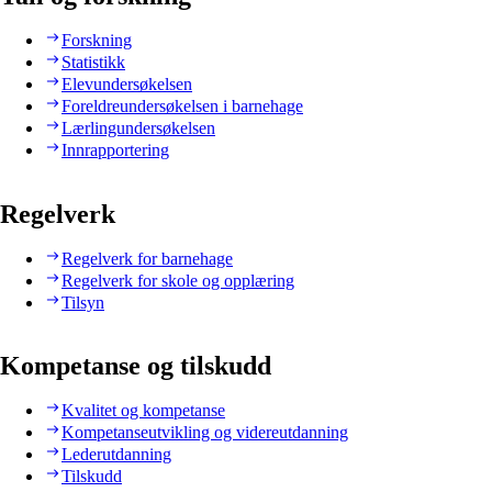
Forskning
Statistikk
Elevundersøkelsen
Foreldreundersøkelsen i barnehage
Lærlingundersøkelsen
Innrapportering
Regelverk
Regelverk for barnehage
Regelverk for skole og opplæring
Tilsyn
Kompetanse og tilskudd
Kvalitet og kompetanse
Kompetanseutvikling og videreutdanning
Lederutdanning
Tilskudd