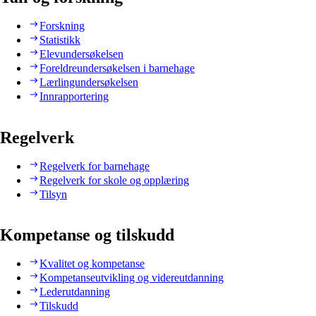
Forskning
Statistikk
Elevundersøkelsen
Foreldreundersøkelsen i barnehage
Lærlingundersøkelsen
Innrapportering
Regelverk
Regelverk for barnehage
Regelverk for skole og opplæring
Tilsyn
Kompetanse og tilskudd
Kvalitet og kompetanse
Kompetanseutvikling og videreutdanning
Lederutdanning
Tilskudd