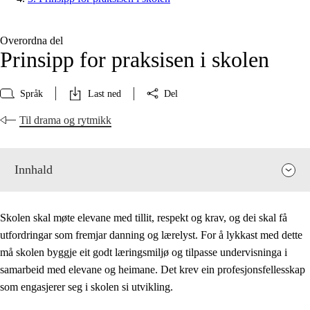
Overordna del
Prinsipp for praksisen i skolen
Språk
Last ned
Del
Til drama og rytmikk
Innhald
Skolen skal møte elevane med tillit, respekt og krav, og dei skal få
utfordringar som fremjar danning og lærelyst. For å lykkast med dette
må skolen byggje eit godt læringsmiljø og tilpasse undervisninga i
samarbeid med elevane og heimane. Det krev ein profesjonsfellesskap
som engasjerer seg i skolen si utvikling.