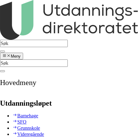
Meny
Hovedmeny
Utdanningsløpet
Barnehage
SFO
Grunnskole
Videregående