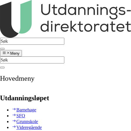
Meny
Hovedmeny
Utdanningsløpet
Barnehage
SFO
Grunnskole
Videregående