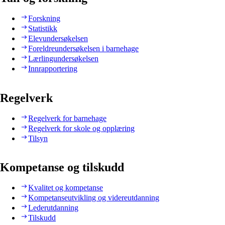
Forskning
Statistikk
Elevundersøkelsen
Foreldreundersøkelsen i barnehage
Lærlingundersøkelsen
Innrapportering
Regelverk
Regelverk for barnehage
Regelverk for skole og opplæring
Tilsyn
Kompetanse og tilskudd
Kvalitet og kompetanse
Kompetanseutvikling og videreutdanning
Lederutdanning
Tilskudd