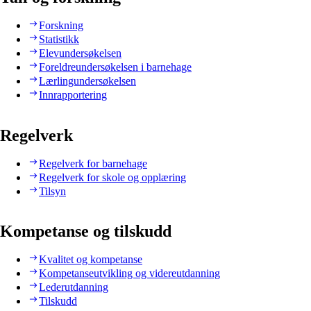
Forskning
Statistikk
Elevundersøkelsen
Foreldreundersøkelsen i barnehage
Lærlingundersøkelsen
Innrapportering
Regelverk
Regelverk for barnehage
Regelverk for skole og opplæring
Tilsyn
Kompetanse og tilskudd
Kvalitet og kompetanse
Kompetanseutvikling og videreutdanning
Lederutdanning
Tilskudd