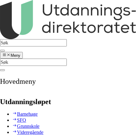
Meny
Hovedmeny
Utdanningsløpet
Barnehage
SFO
Grunnskole
Videregående