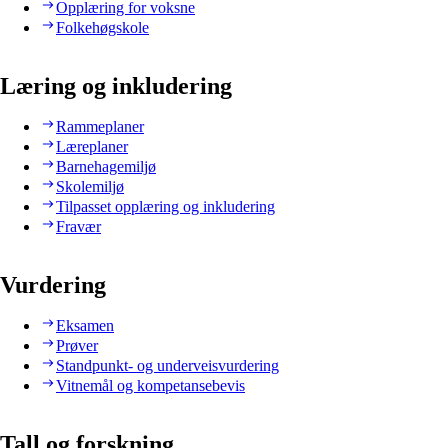
Opplæring for voksne
Folkehøgskole
Læring og inkludering
Rammeplaner
Læreplaner
Barnehagemiljø
Skolemiljø
Tilpasset opplæring og inkludering
Fravær
Vurdering
Eksamen
Prøver
Standpunkt- og underveisvurdering
Vitnemål og kompetansebevis
Tall og forskning