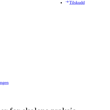
Tilskudd
ingen