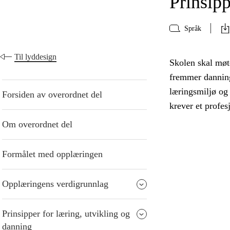
Prinsipp
Språk
Til lyddesign
Skolen skal møte
fremmer danning
læringsmiljø og
Forsiden av overordnet del
krever et profes
Om overordnet del
Formålet med opplæringen
Opplæringens verdigrunnlag
Prinsipper for læring, utvikling og
danning