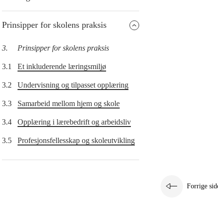
Prinsipper for skolens praksis
3.
Prinsipper for skolens praksis
3.1
Et inkluderende læringsmiljø
3.2
Undervisning og tilpasset opplæring
3.3
Samarbeid mellom hjem og skole
3.4
Opplæring i lærebedrift og arbeidsliv
3.5
Profesjonsfellesskap og skoleutvikling
Forrige sid