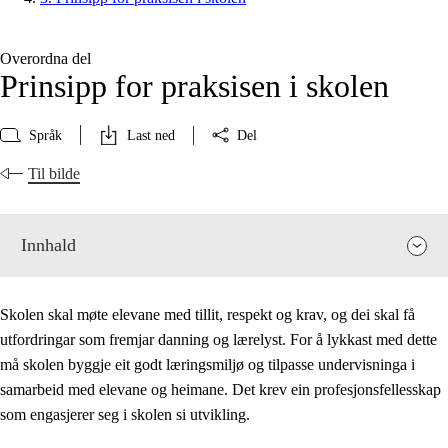
Overordna del
Prinsipp for praksisen i skolen
Språk
Last ned
Del
Til bilde
Innhald
Skolen skal møte elevane med tillit, respekt og krav, og dei skal få
utfordringar som fremjar danning og lærelyst. For å lykkast med dette
må skolen byggje eit godt læringsmiljø og tilpasse undervisninga i
samarbeid med elevane og heimane. Det krev ein profesjonsfellesskap
som engasjerer seg i skolen si utvikling.