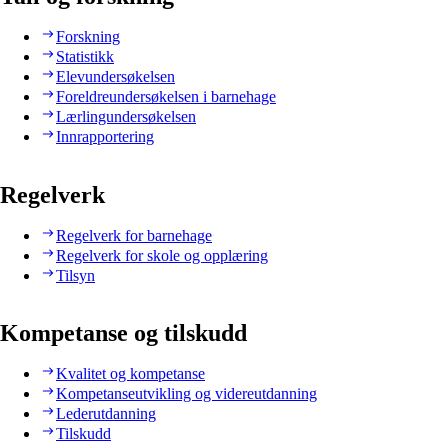
Forskning
Statistikk
Elevundersøkelsen
Foreldreundersøkelsen i barnehage
Lærlingundersøkelsen
Innrapportering
Regelverk
Regelverk for barnehage
Regelverk for skole og opplæring
Tilsyn
Kompetanse og tilskudd
Kvalitet og kompetanse
Kompetanseutvikling og videreutdanning
Lederutdanning
Tilskudd