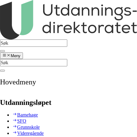
Meny
Hovedmeny
Utdanningsløpet
Barnehage
SFO
Grunnskole
Videregående