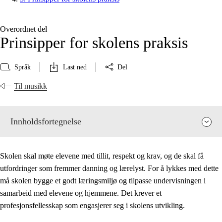
Overordnet del
Prinsipper for skolens praksis
Språk
Last ned
Del
Til musikk
Innholdsfortegnelse
Skolen skal møte elevene med tillit, respekt og krav, og de skal få
utfordringer som fremmer danning og lærelyst. For å lykkes med dette
må skolen bygge et godt læringsmiljø og tilpasse undervisningen i
samarbeid med elevene og hjemmene. Det krever et
profesjonsfellesskap som engasjerer seg i skolens utvikling.