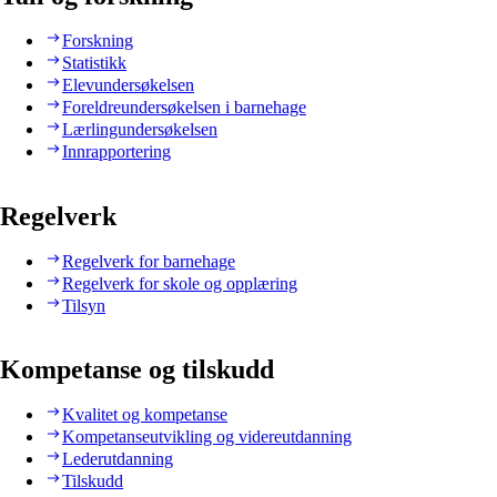
Forskning
Statistikk
Elevundersøkelsen
Foreldreundersøkelsen i barnehage
Lærlingundersøkelsen
Innrapportering
Regelverk
Regelverk for barnehage
Regelverk for skole og opplæring
Tilsyn
Kompetanse og tilskudd
Kvalitet og kompetanse
Kompetanseutvikling og videreutdanning
Lederutdanning
Tilskudd