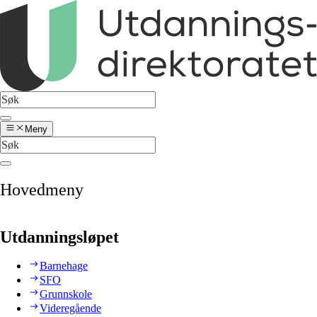
Meny
Hovedmeny
Utdanningsløpet
Barnehage
SFO
Grunnskole
Videregående