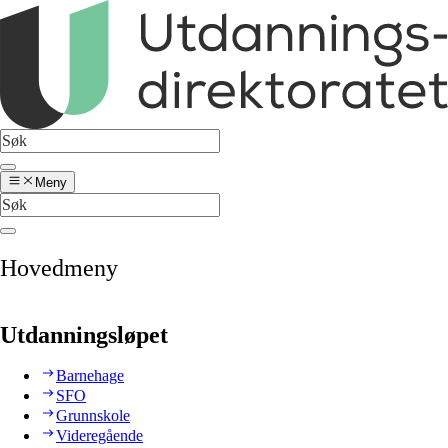
Meny
Hovedmeny
Utdanningsløpet
Barnehage
SFO
Grunnskole
Videregående