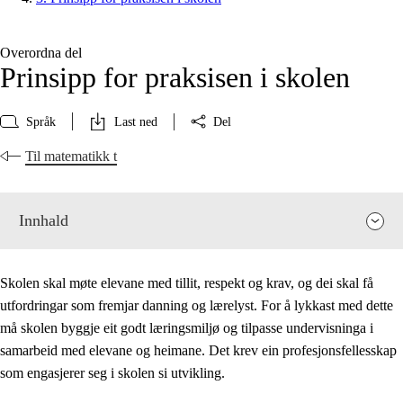
Overordna del
Prinsipp for praksisen i skolen
Språk
Last ned
Del
Til matematikk t
Innhald
Skolen skal møte elevane med tillit, respekt og krav, og dei skal få
utfordringar som fremjar danning og lærelyst. For å lykkast med dette
må skolen byggje eit godt læringsmiljø og tilpasse undervisninga i
samarbeid med elevane og heimane. Det krev ein profesjonsfellesskap
som engasjerer seg i skolen si utvikling.