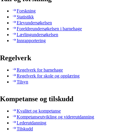
Forskning
Statistikk
Elevundersøkelsen
Foreldreundersøkelsen i barnehage
Lærlingundersøkelsen
Innrapportering
Regelverk
Regelverk for barnehage
Regelverk for skole og opplæring
Tilsyn
Kompetanse og tilskudd
Kvalitet og kompetanse
Kompetanseutvikling og videreutdanning
Lederutdanning
Tilskudd