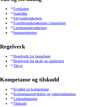
Forskning
Statistikk
Elevundersøkelsen
Foreldreundersøkelsen i barnehage
Lærlingundersøkelsen
Innrapportering
Regelverk
Regelverk for barnehage
Regelverk for skole og opplæring
Tilsyn
Kompetanse og tilskudd
Kvalitet og kompetanse
Kompetanseutvikling og videreutdanning
Lederutdanning
Tilskudd