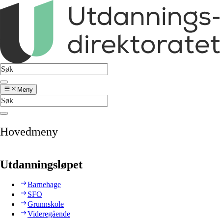
Meny
Hovedmeny
Utdanningsløpet
Barnehage
SFO
Grunnskole
Videregående