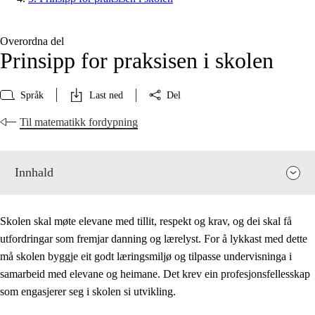
Overordna del
Prinsipp for praksisen i skolen
Språk
Last ned
Del
Til matematikk fordypning
Innhald
Skolen skal møte elevane med tillit, respekt og krav, og dei skal få
utfordringar som fremjar danning og lærelyst. For å lykkast med dette
må skolen byggje eit godt læringsmiljø og tilpasse undervisninga i
samarbeid med elevane og heimane. Det krev ein profesjonsfellesskap
som engasjerer seg i skolen si utvikling.