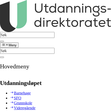
Meny
Hovedmeny
Utdanningsløpet
Barnehage
SFO
Grunnskole
Videregående