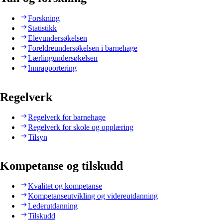
Forskning
Statistikk
Elevundersøkelsen
Foreldreundersøkelsen i barnehage
Lærlingundersøkelsen
Innrapportering
Regelverk
Regelverk for barnehage
Regelverk for skole og opplæring
Tilsyn
Kompetanse og tilskudd
Kvalitet og kompetanse
Kompetanseutvikling og videreutdanning
Lederutdanning
Tilskudd