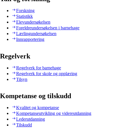
Forskning
Statistikk
Elevundersøkelsen
Foreldreundersøkelsen i barnehage
Lærlingundersøkelsen
Innrapportering
Regelverk
Regelverk for barnehage
Regelverk for skole og opplæring
Tilsyn
Kompetanse og tilskudd
Kvalitet og kompetanse
Kompetanseutvikling og videreutdanning
Lederutdanning
Tilskudd