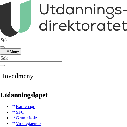
Meny
Hovedmeny
Utdanningsløpet
Barnehage
SFO
Grunnskole
Videregående