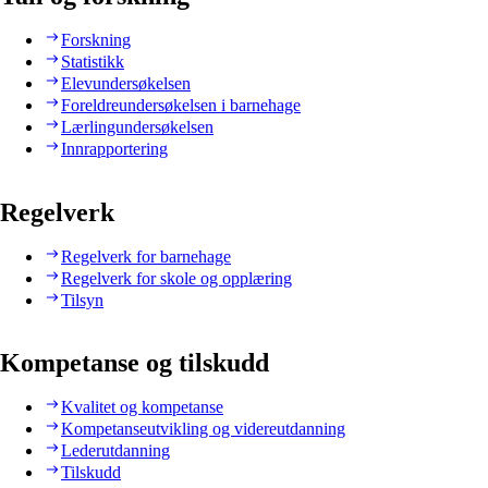
Forskning
Statistikk
Elevundersøkelsen
Foreldreundersøkelsen i barnehage
Lærlingundersøkelsen
Innrapportering
Regelverk
Regelverk for barnehage
Regelverk for skole og opplæring
Tilsyn
Kompetanse og tilskudd
Kvalitet og kompetanse
Kompetanseutvikling og videreutdanning
Lederutdanning
Tilskudd