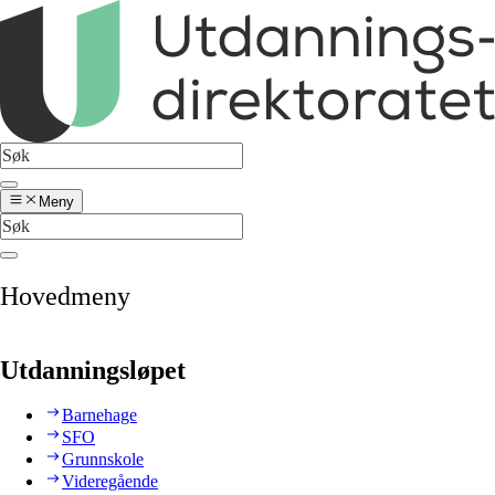
Meny
Hovedmeny
Utdanningsløpet
Barnehage
SFO
Grunnskole
Videregående