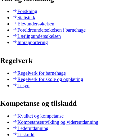
Forskning
Statistikk
Elevundersøkelsen
Foreldreundersøkelsen i barnehage
Lærlingundersøkelsen
Innrapportering
Regelverk
Regelverk for barnehage
Regelverk for skole og opplæring
Tilsyn
Kompetanse og tilskudd
Kvalitet og kompetanse
Kompetanseutvikling og videreutdanning
Lederutdanning
Tilskudd