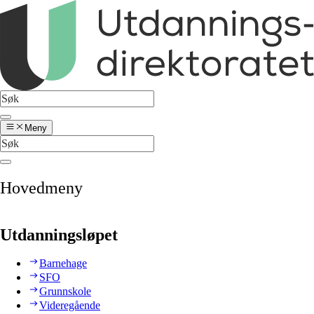
Meny
Hovedmeny
Utdanningsløpet
Barnehage
SFO
Grunnskole
Videregående