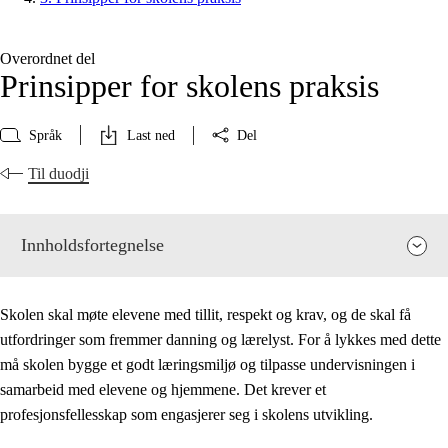
Overordnet del
Prinsipper for skolens praksis
Språk
Last ned
Del
Til duodji
Innholdsfortegnelse
Skolen skal møte elevene med tillit, respekt og krav, og de skal få
utfordringer som fremmer danning og lærelyst. For å lykkes med dette
må skolen bygge et godt læringsmiljø og tilpasse undervisningen i
samarbeid med elevene og hjemmene. Det krever et
profesjonsfellesskap som engasjerer seg i skolens utvikling.