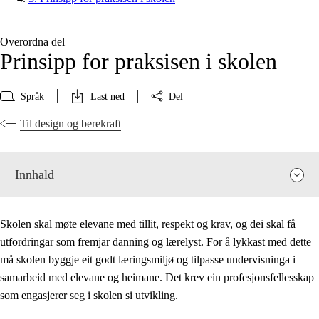
Overordna del
Prinsipp for praksisen i skolen
Språk
Last ned
Del
Til design og berekraft
Innhald
Skolen skal møte elevane med tillit, respekt og krav, og dei skal få
utfordringar som fremjar danning og lærelyst. For å lykkast med dette
må skolen byggje eit godt læringsmiljø og tilpasse undervisninga i
samarbeid med elevane og heimane. Det krev ein profesjonsfellesskap
som engasjerer seg i skolen si utvikling.