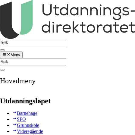
Meny
Hovedmeny
Utdanningsløpet
Barnehage
SFO
Grunnskole
Videregående