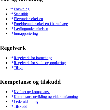
Forskning
Statistikk
Elevundersøkelsen
Foreldreundersøkelsen i barnehage
Lærlingundersøkelsen
Innrapportering
Regelverk
Regelverk for barnehage
Regelverk for skole og opplæring
Tilsyn
Kompetanse og tilskudd
Kvalitet og kompetanse
Kompetanseutvikling og videreutdanning
Lederutdanning
Tilskudd