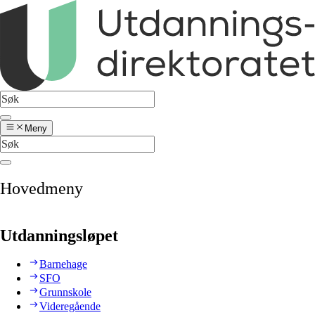
Meny
Hovedmeny
Utdanningsløpet
Barnehage
SFO
Grunnskole
Videregående