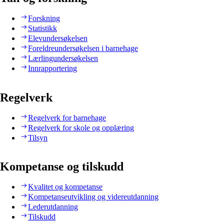
Forskning
Statistikk
Elevundersøkelsen
Foreldreundersøkelsen i barnehage
Lærlingundersøkelsen
Innrapportering
Regelverk
Regelverk for barnehage
Regelverk for skole og opplæring
Tilsyn
Kompetanse og tilskudd
Kvalitet og kompetanse
Kompetanseutvikling og videreutdanning
Lederutdanning
Tilskudd