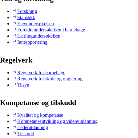
Forskning
Statistikk
Elevundersøkelsen
Foreldreundersøkelsen i barnehage
Lærlingundersøkelsen
Innrapportering
Regelverk
Regelverk for barnehage
Regelverk for skole og opplæring
Tilsyn
Kompetanse og tilskudd
Kvalitet og kompetanse
Kompetanseutvikling og videreutdanning
Lederutdanning
Tilskudd