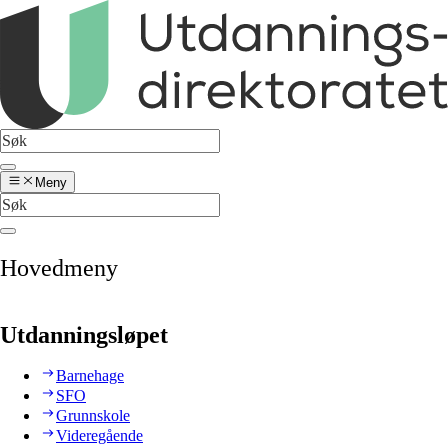
Meny
Hovedmeny
Utdanningsløpet
Barnehage
SFO
Grunnskole
Videregående