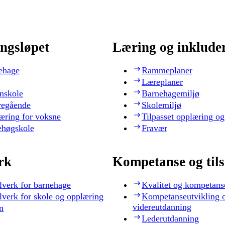
ngsløpet
Læring og inklude
ehage
Rammeplaner
Læreplaner
nskole
Barnehagemiljø
regående
Skolemiljø
æring for voksne
Tilpasset opplæring og
ehøgskole
Fravær
rk
Kompetanse og til
lverk for barnehage
Kvalitet og kompetans
lverk for skole og opplæring
Kompetanseutvikling 
videreutdanning
n
Lederutdanning