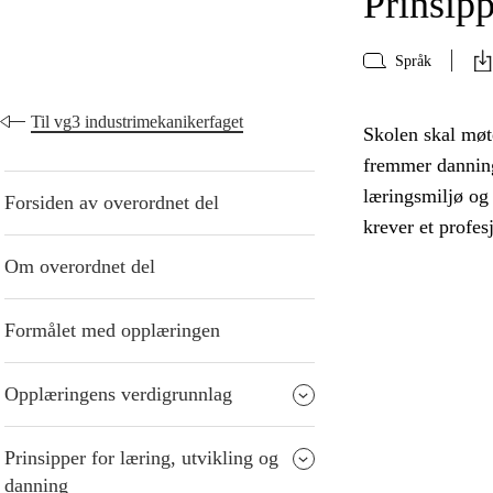
Prinsipp
Språk
Til vg3 industrimekanikerfaget
Skolen skal møte
fremmer danning
læringsmiljø og
Forsiden av overordnet del
krever et profes
Om overordnet del
Formålet med opplæringen
Opplæringens verdigrunnlag
Prinsipper for læring, utvikling og
danning