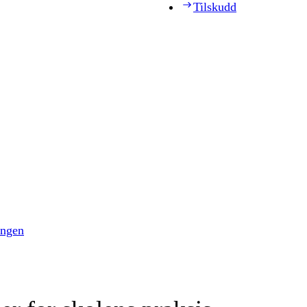
Tilskudd
ingen