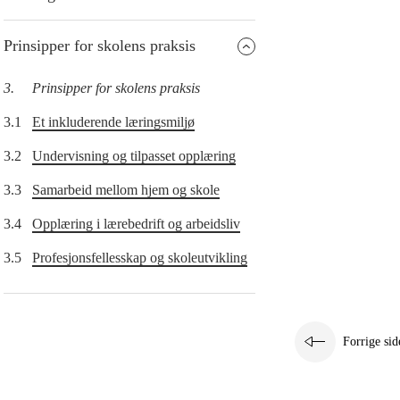
Prinsipper for skolens praksis
3.
Prinsipper for skolens praksis
3.1
Et inkluderende læringsmiljø
3.2
Undervisning og tilpasset opplæring
3.3
Samarbeid mellom hjem og skole
3.4
Opplæring i lærebedrift og arbeidsliv
3.5
Profesjonsfellesskap og skoleutvikling
Forrige sid