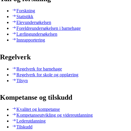
Forskning
Statistikk
Elevundersøkelsen
Foreldreundersøkelsen i barnehage
Lærlingundersøkelsen
Innrapportering
Regelverk
Regelverk for barnehage
Regelverk for skole og opplæring
Tilsyn
Kompetanse og tilskudd
Kvalitet og kompetanse
Kompetanseutvikling og videreutdanning
Lederutdanning
Tilskudd