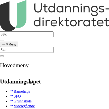
Meny
Hovedmeny
Utdanningsløpet
Barnehage
SFO
Grunnskole
Videregående