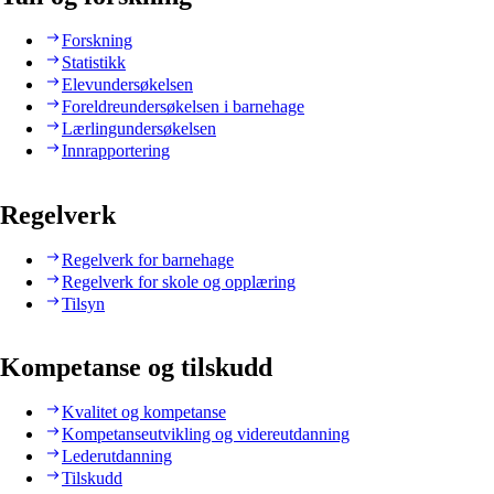
Forskning
Statistikk
Elevundersøkelsen
Foreldreundersøkelsen i barnehage
Lærlingundersøkelsen
Innrapportering
Regelverk
Regelverk for barnehage
Regelverk for skole og opplæring
Tilsyn
Kompetanse og tilskudd
Kvalitet og kompetanse
Kompetanseutvikling og videreutdanning
Lederutdanning
Tilskudd