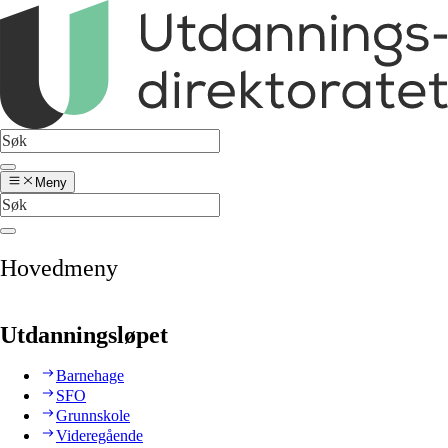
Meny
Hovedmeny
Utdanningsløpet
Barnehage
SFO
Grunnskole
Videregående