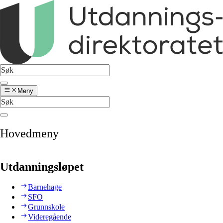
Meny
Hovedmeny
Utdanningsløpet
Barnehage
SFO
Grunnskole
Videregående