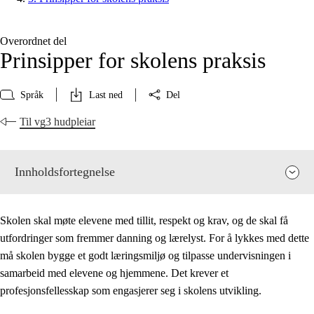
Overordnet del
Prinsipper for skolens praksis
Språk
Last ned
Del
Til vg3 hudpleiar
Innholdsfortegnelse
Skolen skal møte elevene med tillit, respekt og krav, og de skal få
utfordringer som fremmer danning og lærelyst. For å lykkes med dette
må skolen bygge et godt læringsmiljø og tilpasse undervisningen i
samarbeid med elevene og hjemmene. Det krever et
profesjonsfellesskap som engasjerer seg i skolens utvikling.