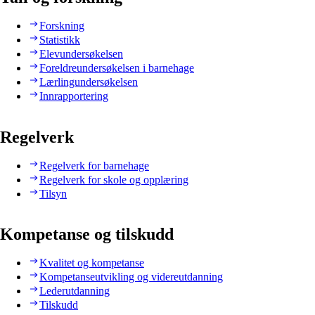
Forskning
Statistikk
Elevundersøkelsen
Foreldreundersøkelsen i barnehage
Lærlingundersøkelsen
Innrapportering
Regelverk
Regelverk for barnehage
Regelverk for skole og opplæring
Tilsyn
Kompetanse og tilskudd
Kvalitet og kompetanse
Kompetanseutvikling og videreutdanning
Lederutdanning
Tilskudd