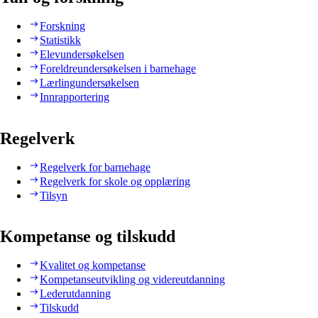
Forskning
Statistikk
Elevundersøkelsen
Foreldreundersøkelsen i barnehage
Lærlingundersøkelsen
Innrapportering
Regelverk
Regelverk for barnehage
Regelverk for skole og opplæring
Tilsyn
Kompetanse og tilskudd
Kvalitet og kompetanse
Kompetanseutvikling og videreutdanning
Lederutdanning
Tilskudd