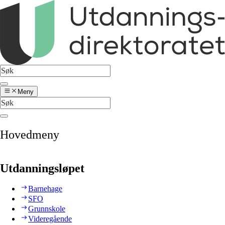
Meny
Hovedmeny
Utdanningsløpet
Barnehage
SFO
Grunnskole
Videregående